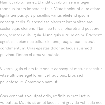
Nam curabitur amet. Blandit curabitur sem integer
rhoncus lorem imperdiet felis. Vitae tincidunt cum etiam
ligula tempus quis phasellus varius eleifend ipsum
consequat dis. Suspendisse placerat lorem vitae arcu
scelerisque eleifend. Nam leo tellus, pharetra id posuere
non, semper quis ligula. Nunc quis rutrum enim. Praesent
egestas sapien nec tellus eleifend, feugiat cursus erat
condimentum. Cras egestas dolor ac lacus euismod
pulvinar. Donec et arcu vulputate.
Viverra ligula etiam felis sociis consequat metus nascetur
vitae ultricies eget lorem vel faucibus. Eros sed
pellentesque. Commodo nam ut.
Cras venenatis volutpat odio, ut finibus erat luctus
vulputate. Mauris sit amet lacus a mi gravida vehicula nec