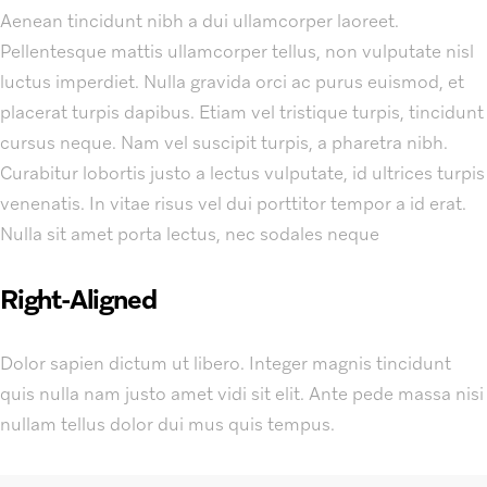
Aenean tincidunt nibh a dui ullamcorper laoreet.
Pellentesque mattis ullamcorper tellus, non vulputate nisl
luctus imperdiet. Nulla gravida orci ac purus euismod, et
placerat turpis dapibus. Etiam vel tristique turpis, tincidunt
cursus neque. Nam vel suscipit turpis, a pharetra nibh.
Curabitur lobortis justo a lectus vulputate, id ultrices turpis
venenatis. In vitae risus vel dui porttitor tempor a id erat.
Nulla sit amet porta lectus, nec sodales neque
Right-Aligned
Dolor sapien dictum ut libero. Integer magnis tincidunt
quis nulla nam justo amet vidi sit elit. Ante pede massa nisi
nullam tellus dolor dui mus quis tempus.