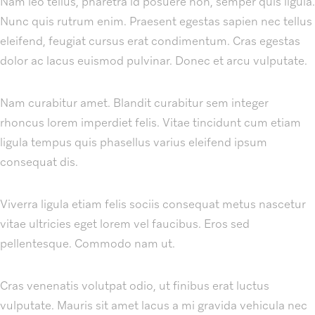
Nam leo tellus, pharetra id posuere non, semper quis ligula.
Nunc quis rutrum enim. Praesent egestas sapien nec tellus
eleifend, feugiat cursus erat condimentum. Cras egestas
dolor ac lacus euismod pulvinar. Donec et arcu vulputate.
Nam curabitur amet. Blandit curabitur sem integer
rhoncus lorem imperdiet felis. Vitae tincidunt cum etiam
ligula tempus quis phasellus varius eleifend ipsum
consequat dis.
Viverra ligula etiam felis sociis consequat metus nascetur
vitae ultricies eget lorem vel faucibus. Eros sed
pellentesque. Commodo nam ut.
Cras venenatis volutpat odio, ut finibus erat luctus
vulputate. Mauris sit amet lacus a mi gravida vehicula nec