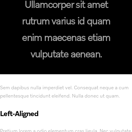
Ullamcorper sit amet
rutrum varius id quam
enim maecenas etiam
vulputate aenean.
Sem dapibus nulla imperdiet vel. Consequat neque a cum
pellentesque tincidunt eleifend. Nulla donec ut quam.
Left-Aligned
Pretium lorem a odio elementum cras ligula. Nec vulputate