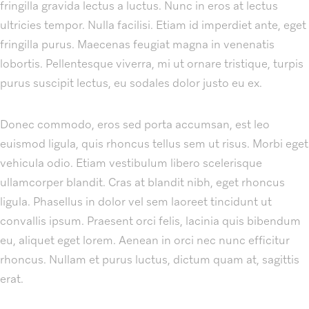
fringilla gravida lectus a luctus. Nunc in eros at lectus
ultricies tempor. Nulla facilisi. Etiam id imperdiet ante, eget
fringilla purus. Maecenas feugiat magna in venenatis
lobortis. Pellentesque viverra, mi ut ornare tristique, turpis
purus suscipit lectus, eu sodales dolor justo eu ex.
Donec commodo, eros sed porta accumsan, est leo
euismod ligula, quis rhoncus tellus sem ut risus. Morbi eget
vehicula odio. Etiam vestibulum libero scelerisque
ullamcorper blandit. Cras at blandit nibh, eget rhoncus
ligula. Phasellus in dolor vel sem laoreet tincidunt ut
convallis ipsum. Praesent orci felis, lacinia quis bibendum
eu, aliquet eget lorem. Aenean in orci nec nunc efficitur
rhoncus. Nullam et purus luctus, dictum quam at, sagittis
erat.