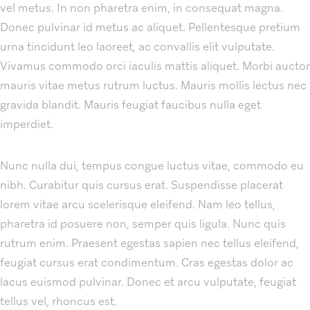
vel metus. In non pharetra enim, in consequat magna.
Donec pulvinar id metus ac aliquet. Pellentesque pretium
urna tincidunt leo laoreet, ac convallis elit vulputate.
Vivamus commodo orci iaculis mattis aliquet. Morbi auctor
mauris vitae metus rutrum luctus. Mauris mollis lectus nec
gravida blandit. Mauris feugiat faucibus nulla eget
imperdiet.
Nunc nulla dui, tempus congue luctus vitae, commodo eu
nibh. Curabitur quis cursus erat. Suspendisse placerat
lorem vitae arcu scelerisque eleifend. Nam leo tellus,
pharetra id posuere non, semper quis ligula. Nunc quis
rutrum enim. Praesent egestas sapien nec tellus eleifend,
feugiat cursus erat condimentum. Cras egestas dolor ac
lacus euismod pulvinar. Donec et arcu vulputate, feugiat
tellus vel, rhoncus est.