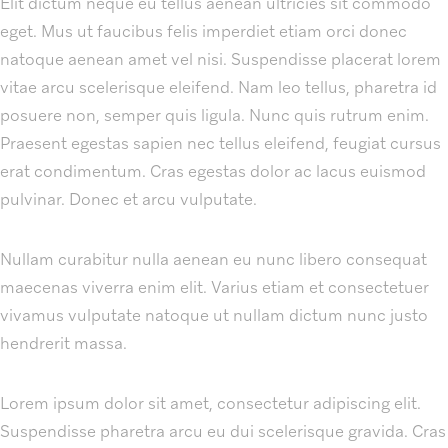
Elit dictum neque eu tellus aenean ultricies sit commodo
eget. Mus ut faucibus felis imperdiet etiam orci donec
natoque aenean amet vel nisi. Suspendisse placerat lorem
vitae arcu scelerisque eleifend. Nam leo tellus, pharetra id
posuere non, semper quis ligula. Nunc quis rutrum enim.
Praesent egestas sapien nec tellus eleifend, feugiat cursus
erat condimentum. Cras egestas dolor ac lacus euismod
pulvinar. Donec et arcu vulputate.
Nullam curabitur nulla aenean eu nunc libero consequat
maecenas viverra enim elit. Varius etiam et consectetuer
vivamus vulputate natoque ut nullam dictum nunc justo
hendrerit massa.
Lorem ipsum dolor sit amet, consectetur adipiscing elit.
Suspendisse pharetra arcu eu dui scelerisque gravida. Cras