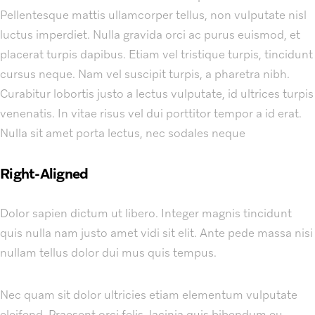
Pellentesque mattis ullamcorper tellus, non vulputate nisl
luctus imperdiet. Nulla gravida orci ac purus euismod, et
placerat turpis dapibus. Etiam vel tristique turpis, tincidunt
cursus neque. Nam vel suscipit turpis, a pharetra nibh.
Curabitur lobortis justo a lectus vulputate, id ultrices turpis
venenatis. In vitae risus vel dui porttitor tempor a id erat.
Nulla sit amet porta lectus, nec sodales neque
Right-Aligned
Dolor sapien dictum ut libero. Integer magnis tincidunt
quis nulla nam justo amet vidi sit elit. Ante pede massa nisi
nullam tellus dolor dui mus quis tempus.
Nec quam sit dolor ultricies etiam elementum vulputate
eleifend. Praesent orci felis, lacinia quis bibendum eu,