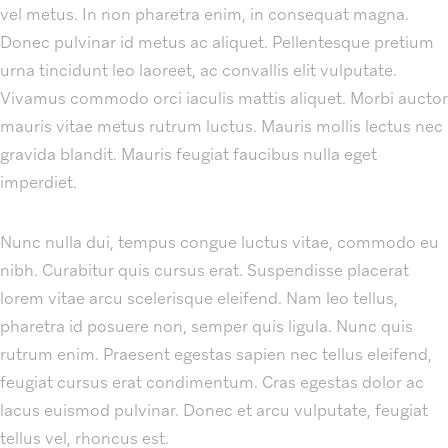
vel metus. In non pharetra enim, in consequat magna.
Donec pulvinar id metus ac aliquet. Pellentesque pretium
urna tincidunt leo laoreet, ac convallis elit vulputate.
Vivamus commodo orci iaculis mattis aliquet. Morbi auctor
mauris vitae metus rutrum luctus. Mauris mollis lectus nec
gravida blandit. Mauris feugiat faucibus nulla eget
imperdiet.
Nunc nulla dui, tempus congue luctus vitae, commodo eu
nibh. Curabitur quis cursus erat. Suspendisse placerat
lorem vitae arcu scelerisque eleifend. Nam leo tellus,
pharetra id posuere non, semper quis ligula. Nunc quis
rutrum enim. Praesent egestas sapien nec tellus eleifend,
feugiat cursus erat condimentum. Cras egestas dolor ac
lacus euismod pulvinar. Donec et arcu vulputate, feugiat
tellus vel, rhoncus est.