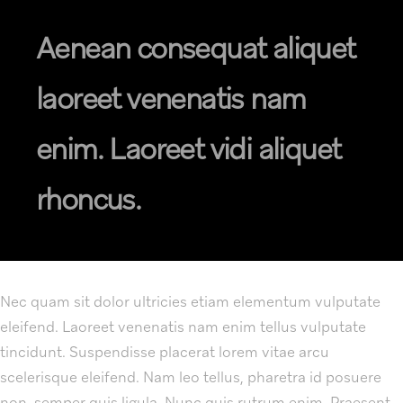
Aenean consequat aliquet
laoreet venenatis nam
enim. Laoreet vidi aliquet
rhoncus.
Nec quam sit dolor ultricies etiam elementum vulputate
eleifend. Laoreet venenatis nam enim tellus vulputate
tincidunt. Suspendisse placerat lorem vitae arcu
scelerisque eleifend. Nam leo tellus, pharetra id posuere
non, semper quis ligula. Nunc quis rutrum enim. Praesent