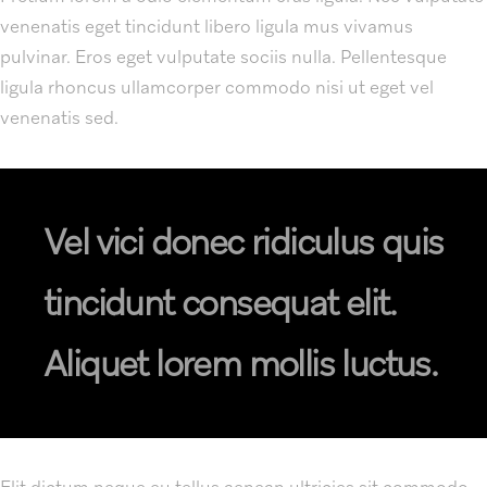
venenatis eget tincidunt libero ligula mus vivamus
pulvinar. Eros eget vulputate sociis nulla. Pellentesque
ligula rhoncus ullamcorper commodo nisi ut eget vel
venenatis sed.
Vel vici donec ridiculus quis
tincidunt consequat elit.
Aliquet lorem mollis luctus.