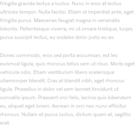
fringilla gravida lectus a luctus. Nunc in eros at lectus
ultricies tempor. Nulla facilisi. Etiam id imperdiet ante, eget
fringilla purus. Maecenas feugiat magna in venenatis
lobortis. Pellentesque viverra, mi ut ornare tristique, turpis
purus suscipit lectus, eu sodales dolor justo eu ex.
Donec commodo, eros sed porta accumsan, est leo
euismod ligula, quis rhoncus tellus sem ut risus. Morbi eget
vehicula odio. Etiam vestibulum libero scelerisque
ullamcorper blandit. Cras at blandit nibh, eget rhoncus
ligula. Phasellus in dolor vel sem laoreet tincidunt ut
convallis ipsum. Praesent orci felis, lacinia quis bibendum
eu, aliquet eget lorem. Aenean in orci nec nunc efficitur
rhoncus. Nullam et purus luctus, dictum quam at, sagittis
erat.