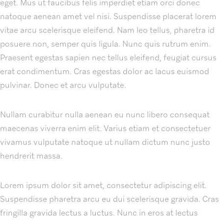
eget. Mus ut faucibus felis imperdiet etiam orci donec
natoque aenean amet vel nisi. Suspendisse placerat lorem
vitae arcu scelerisque eleifend. Nam leo tellus, pharetra id
posuere non, semper quis ligula. Nunc quis rutrum enim.
Praesent egestas sapien nec tellus eleifend, feugiat cursus
erat condimentum. Cras egestas dolor ac lacus euismod
pulvinar. Donec et arcu vulputate.
Nullam curabitur nulla aenean eu nunc libero consequat
maecenas viverra enim elit. Varius etiam et consectetuer
vivamus vulputate natoque ut nullam dictum nunc justo
hendrerit massa.
Lorem ipsum dolor sit amet, consectetur adipiscing elit.
Suspendisse pharetra arcu eu dui scelerisque gravida. Cras
fringilla gravida lectus a luctus. Nunc in eros at lectus