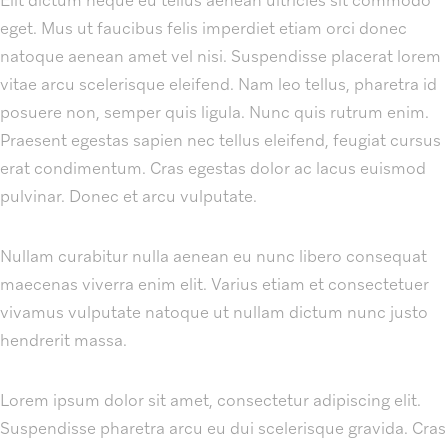
Elit dictum neque eu tellus aenean ultricies sit commodo
eget. Mus ut faucibus felis imperdiet etiam orci donec
natoque aenean amet vel nisi. Suspendisse placerat lorem
vitae arcu scelerisque eleifend. Nam leo tellus, pharetra id
posuere non, semper quis ligula. Nunc quis rutrum enim.
Praesent egestas sapien nec tellus eleifend, feugiat cursus
erat condimentum. Cras egestas dolor ac lacus euismod
pulvinar. Donec et arcu vulputate.
Nullam curabitur nulla aenean eu nunc libero consequat
maecenas viverra enim elit. Varius etiam et consectetuer
vivamus vulputate natoque ut nullam dictum nunc justo
hendrerit massa.
Lorem ipsum dolor sit amet, consectetur adipiscing elit.
Suspendisse pharetra arcu eu dui scelerisque gravida. Cras