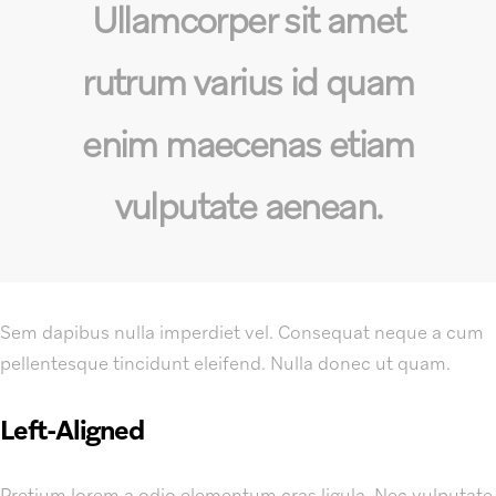
Ullamcorper sit amet
rutrum varius id quam
enim maecenas etiam
vulputate aenean.
Sem dapibus nulla imperdiet vel. Consequat neque a cum
pellentesque tincidunt eleifend. Nulla donec ut quam.
Left-Aligned
Pretium lorem a odio elementum cras ligula. Nec vulputate