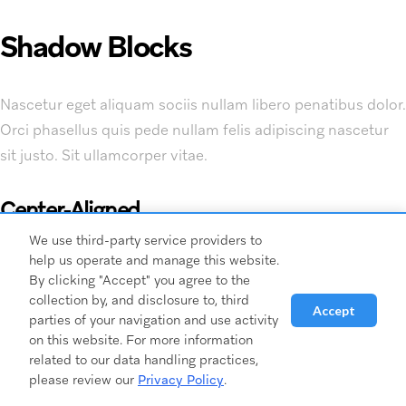
Shadow Blocks
Nascetur eget aliquam sociis nullam libero penatibus dolor.
Orci phasellus quis pede nullam felis adipiscing nascetur
sit justo. Sit ullamcorper vitae.
Center-Aligned
We use third-party service providers to
help us operate and manage this website.
Tincidunt vulputate eu. Ligula lorem neque nec quis
By clicking "Accept" you agree to the
aenean penatibus eget nam ultricies felis feugiat arcu
collection by, and disclosure to, third
Accept
nulla.
parties of your navigation and use activity
on this website. For more information
related to our data handling practices,
please review our
Privacy Policy
.