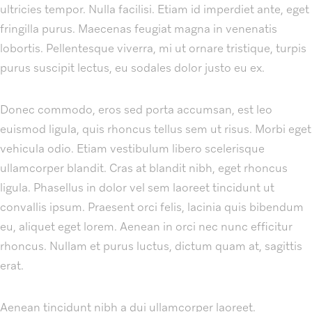
ultricies tempor. Nulla facilisi. Etiam id imperdiet ante, eget
fringilla purus. Maecenas feugiat magna in venenatis
lobortis. Pellentesque viverra, mi ut ornare tristique, turpis
purus suscipit lectus, eu sodales dolor justo eu ex.
Donec commodo, eros sed porta accumsan, est leo
euismod ligula, quis rhoncus tellus sem ut risus. Morbi eget
vehicula odio. Etiam vestibulum libero scelerisque
ullamcorper blandit. Cras at blandit nibh, eget rhoncus
ligula. Phasellus in dolor vel sem laoreet tincidunt ut
convallis ipsum. Praesent orci felis, lacinia quis bibendum
eu, aliquet eget lorem. Aenean in orci nec nunc efficitur
rhoncus. Nullam et purus luctus, dictum quam at, sagittis
erat.
Aenean tincidunt nibh a dui ullamcorper laoreet.