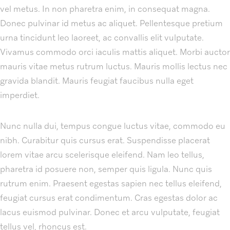
vel metus. In non pharetra enim, in consequat magna.
Donec pulvinar id metus ac aliquet. Pellentesque pretium
urna tincidunt leo laoreet, ac convallis elit vulputate.
Vivamus commodo orci iaculis mattis aliquet. Morbi auctor
mauris vitae metus rutrum luctus. Mauris mollis lectus nec
gravida blandit. Mauris feugiat faucibus nulla eget
imperdiet.
Nunc nulla dui, tempus congue luctus vitae, commodo eu
nibh. Curabitur quis cursus erat. Suspendisse placerat
lorem vitae arcu scelerisque eleifend. Nam leo tellus,
pharetra id posuere non, semper quis ligula. Nunc quis
rutrum enim. Praesent egestas sapien nec tellus eleifend,
feugiat cursus erat condimentum. Cras egestas dolor ac
lacus euismod pulvinar. Donec et arcu vulputate, feugiat
tellus vel, rhoncus est.